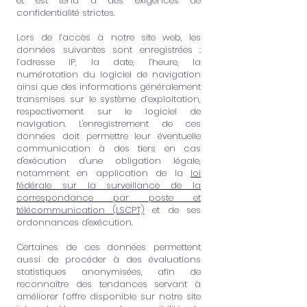
et est tenu à des exigences de
confidentialité strictes.
Lors de l’accès à notre site web, les
données suivantes sont enregistrées :
l’adresse IP, la date, l’heure, la
numérotation du logiciel de navigation
ainsi que des informations généralement
transmises sur le système d’exploitation,
respectivement sur le logiciel de
navigation. L'enregistrement de ces
données doit permettre leur éventuelle
communication à des tiers en cas
d'exécution d'une obligation légale,
notamment en application de la
loi
fédérale sur la surveillance de la
correspondance par poste et
télécommunication (LSCPT)
et de ses
ordonnances d'exécution.
Certaines de ces données permettent
aussi de procéder à des évaluations
statistiques anonymisées, afin de
reconnaître des tendances servant à
améliorer l’offre disponible sur notre site