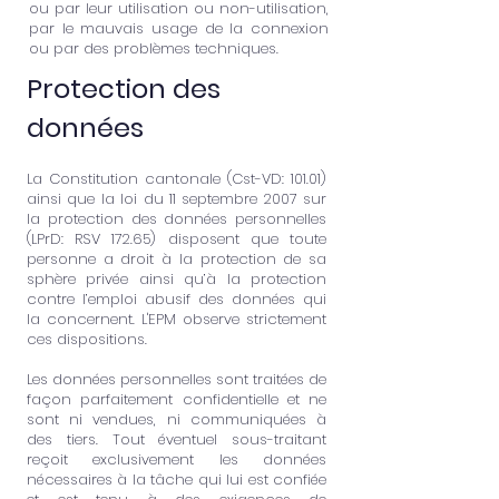
ou par leur utilisation ou non-utilisation,
par le mauvais usage de la connexion
ou par des problèmes techniques.
Protection des
données
La Constitution cantonale (Cst-VD: 101.01)
ainsi que la loi du 11 septembre 2007 sur
la protection des données personnelles
(LPrD: RSV 172.65) disposent que toute
personne a droit à la protection de sa
sphère privée ainsi qu’à la protection
contre l’emploi abusif des données qui
la concernent. L'EPM observe strictement
ces dispositions.
Les données personnelles sont traitées de
façon parfaitement confidentielle et ne
sont ni vendues, ni communiquées à
des tiers. Tout éventuel sous-traitant
reçoit exclusivement les données
nécessaires à la tâche qui lui est confiée