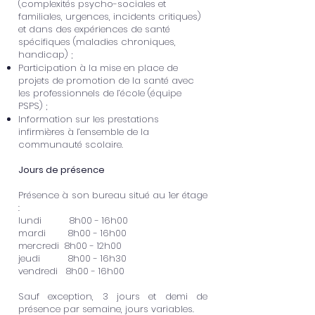
(complexités psycho-sociales et
familiales, urgences, incidents critiques)
et dans des expériences de santé
spécifiques (maladies chroniques,
handicap) ;
Participation à la mise en place de
projets de promotion de la santé avec
les professionnels de l’école (équipe
PSPS) ;
Information sur les prestations
infirmières à l’ensemble de la
communauté scolaire.
Jours de présence
Présence à son bureau situé au 1er étage
:
lundi 8h00 - 16h00
mardi 8h00 - 16h00
mercredi 8h00 - 12h00
jeudi 8h00 - 16h30
vendredi 8h00 - 16h00
Sauf exception, 3 jours et demi de
présence par semaine, jours variables.