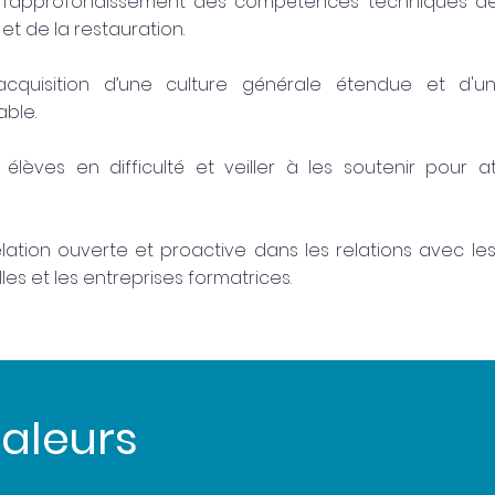
l’approfondissement des compétences techniques de
 et de la restauration.
acquisition d’une culture générale étendue et d'u
able.
élèves en difficulté et veiller à les soutenir pour at
ation ouverte et proactive dans les relations avec les
les et les entreprises formatrices.
aleurs