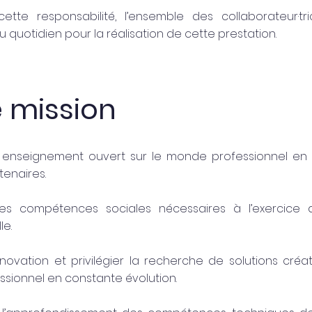
cette responsabilité, l’ensemble des collaborateur·tri
 quotidien pour la réalisation de cette prestation.
 mission
 enseignement ouvert sur le monde professionnel en 
tenaires.
les compétences sociales nécessaires à l’exercice d
le.
nnovation et privilégier la recherche de solutions cré
sionnel en constante évolution.