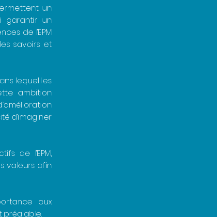
permettent un
 garantir un
nces de l’EPM
es savoirs et
ans lequel les
ette ambition
’amélioration
ité d’imaginer
ifs de l’EPM,
s valeurs afin
portance aux
 préalable.