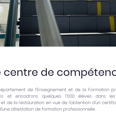
e centre de compéten
épartement de l'Enseignement et de la Formation pro
ns et encadrons quelques 1'000 élèves dans les
n et de la restauration en vue de l’obtention d’un certifi
’une attestation de formation professionnelle.