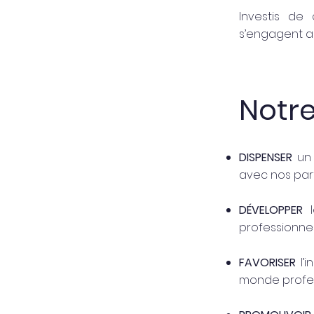
Investis de 
s’engagent au
Notre
DISPENSER
un
avec nos par
DÉVELOPPER
professionnel
FAVORISER
l’i
monde profes