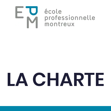
Formations
La vie à l'école
Equipe Ress
LA CHARTE