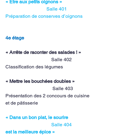
« Être aux petits oignons »
                                  Salle 401
Préparation de conserves d’oignons
4e étage
« Arrête de raconter des salades ! »
                                      Salle 402
Classification des légumes
« Mettre les bouchées doubles »
                                       Salle 403
Présentation des 2 concours de cuisine 
et de pâtisserie
« Dans un bon plat, le sourire
                                      Salle 404
est la meilleure épice »