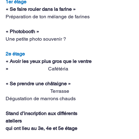
1er étage 
« Se faire rouler dans la farine »
Préparation de ton mélange de farines
« Photobooth »
Une petite photo souvenir ?
2e étage
« Avoir les yeux plus gros que le ventre 
»                                
Cafétéria
« Se prendre une châtaigne »                  
Terrasse
Dégustation de marrons chauds
Stand d’inscription aux différents 
ateliers
qui ont lieu au 3e, 4e et 5e étage