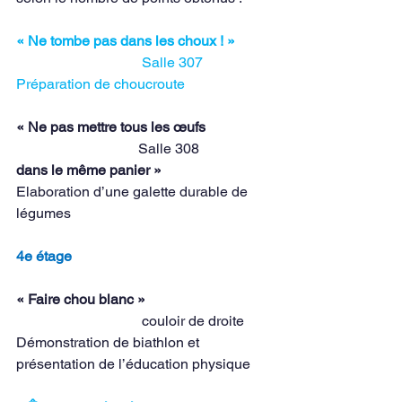
« Ne tombe pas dans les choux ! »          
Salle 307
Préparation de choucroute
« Ne pas mettre tous les œufs                  
Salle 308
dans le même panier »
Elaboration d’une galette durable de 
légumes
4e étage
« Faire chou blanc »
                                   couloir de droite
Démonstration de biathlon et 
présentation de l’éducation physique