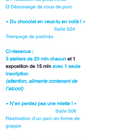
Ø Désossage de cous de porc
« Du chocolat en veux-tu en voilà ! »      
Salle 504
Trempage de pralinés
Ci-dessous :
3 ateliers de 20 min chacun 
et 1 
exposition de 15 min
 avec 1 seule 
inscription
(attention, aliments contenant de 
l’alcool)
« N’en perdez pas une miette ! »
                                        Salle 506
Réalisation d’un pain en forme de 
grappe