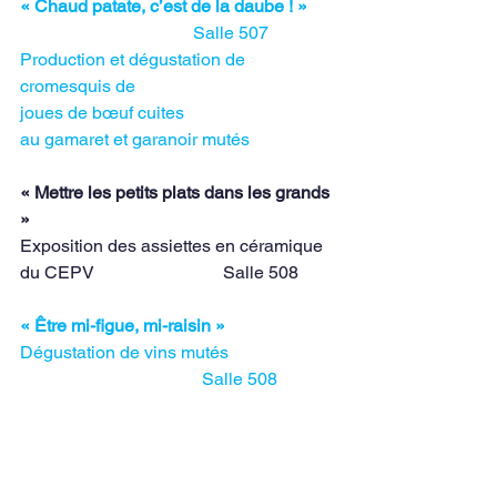
« Chaud patate, c’est de la daube ! »      
Salle 507
Production et dégustation de 
cromesquis de
joues de bœuf cuites
au gamaret et garanoir mutés
« Mettre les petits plats dans les grands 
»
Exposition des assiettes en céramique 
du CEPV                             Salle 508
« Être mi-figue, mi-raisin »
Dégustation de vins mutés                        
                                         Salle 508