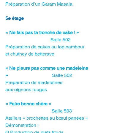
Préparation d’un Garam Masala
5e étage
« Ne fais pas ta tronche de cake ! »         
Salle 502
Préparation de cakes au topinambour
et chutney de betterave
« Ne pleure pas comme une madeleine 
»                                     
Salle 502
Préparation de madeleines
aux oignons rouges
« Faire bonne chère »                                
Salle 503
Ateliers « brochettes au bœuf panées »
Démonstration :
Ø Production de plats froids