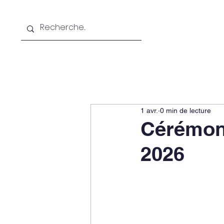
Accueil
L'EPM
1 avr.
0 min de lecture
Cérémon
2026