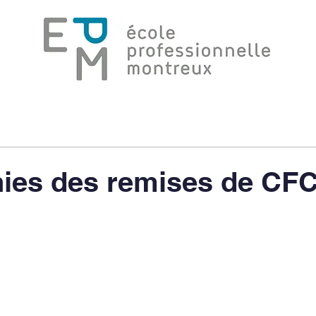
Formations
La vie à l'école
Equipe Ress
ies des remises de CFC